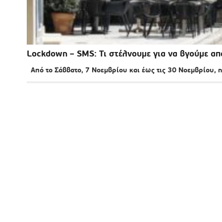
Lockdown – SMS: Τι στέλνουμε για να βγούμε από
Από το Σάββατο, 7 Νοεμβρίου και έως τις 30 Νοεμβρίου, η