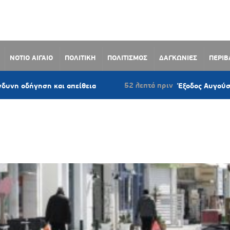
ΝΟΤΙΟ ΑΙΓΑΙΟ
ΠΟΛΙΤΙΚΗ
ΠΟΛΙΤΙΣΜΟΣ
ΔΑΓΚΩΝΙΕΣ
ΠΕΡΙ
52 λεπτά πριν
ηση και απείθεια
Έξοδος Αυγούστου: Γεμάτ