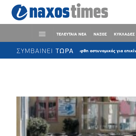
ΤΕΛΕΥΤΑΙΑ ΝΕΑ
ΝΑΞΟΣ
ΚΥΚΛΑΔΕΣ
ΣΥΜΒΑΙΝΕΙ ΤΩΡΑ
Μύκονος: Συνελήφθη αστυνομικός για επικίνδυνη οδήγ
Ετικέτα:
ΚΩΔΙΚΟΙ