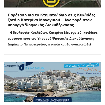
Παράταση για το Κτηματολόγιο στις Κυκλάδες
ζητά η Κατερίνα Μονογυιού – Αναφορά στον
υπουργό Ψηφιακής Διακυβέρνησης
Η βουλευτής Κυκλάδων, Κατερίνα Μονογυιού, κατέθεσε
αναφορά προς τον Υπουργό Ψηφιακής Διακυβέρνησης
Δημήτριο Παπαστεργίου, η οποία και θα ανακοινωθεί