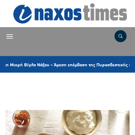
κρή Βίγλα Νάξου – Άμεση επέμβαση της Πυροσβεστικής και ελικοπ
Ετικέτα:
ΚΥΔΩΝΙ ΓΛΥΚΟ
ΚΟΥΤΑΛΙΟΥ