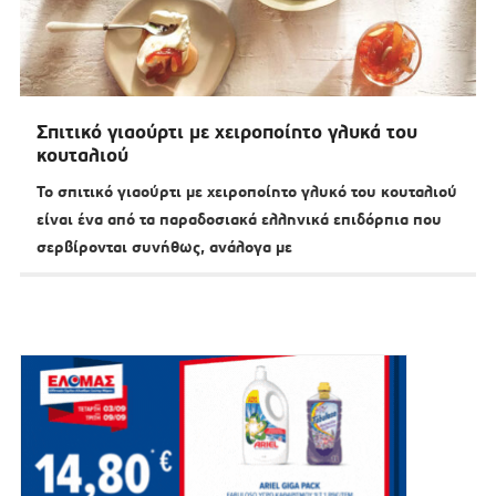
Σπιτικό γιαούρτι με χειροποίητο γλυκά του
κουταλιού
To σπιτικό γιαούρτι με χειροποίητο γλυκό του κουταλιού
είναι ένα από τα παραδοσιακά ελληνικά επιδόρπια που
σερβίρονται συνήθως, ανάλογα με