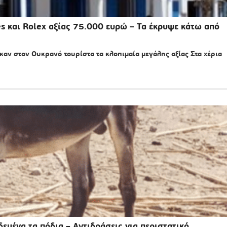
 και Rolex αξίας 75.000 ευρώ – Τα έκρυψε κάτω από
ν στον Ουκρανό τουρίστα τα κλοπιμαία μεγάλης αξίας Στα χέρια
δεμένα τα πόδια – Αντιδράσεις για περιστατικό