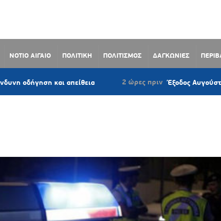
ΝΟΤΙΟ ΑΙΓΑΙΟ
ΠΟΛΙΤΙΚΗ
ΠΟΛΙΤΙΣΜΟΣ
ΔΑΓΚΩΝΙΕΣ
ΠΕΡΙ
2 ώρες πριν
αι απείθεια
Έξοδος Αυγούστου: Γεμάτα αναχωρ