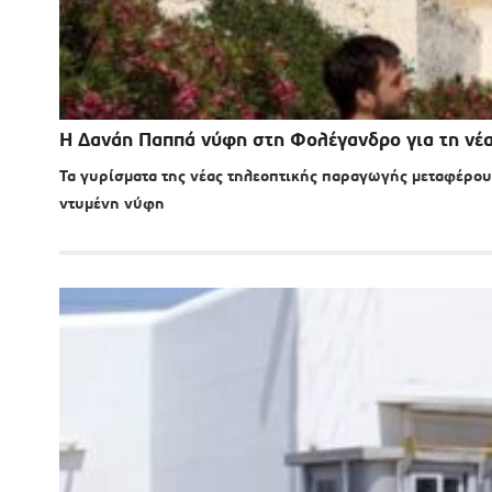
Η Δανάη Παππά νύφη στη Φολέγανδρο για τη νέα
Τα γυρίσματα της νέας τηλεοπτικής παραγωγής μεταφέρουν
ντυμένη νύφη