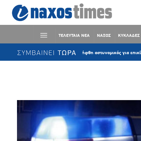
ΤΕΛΕΥΤΑΙΑ ΝΕΑ
ΝΑΞΟΣ
ΚΥΚΛΑΔΕΣ
ΣΥΜΒΑΙΝΕΙ ΤΩΡΑ
Μύκονος: Συνελήφθη αστυνομικός για επικίνδυνη οδήγηση κ
Ετικέτα:
Κυκλάδες