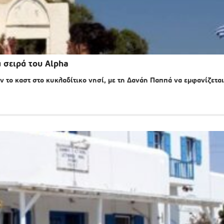
 σειρά του Alpha
 το καστ στο κυκλαδίτικο νησί, με τη Δανάη Παππά να εμφανίζεται