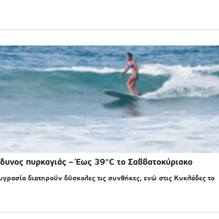
ίνδυνος πυρκαγιάς – Έως 39°C το Σαββατοκύριακο
 υγρασία διατηρούν δύσκολες τις συνθήκες, ενώ στις Κυκλάδες το