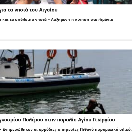
ια τα νησιά του Αιγαίου
και τα υπόλοιπα νησιά – Αυξημένη η κίνηση στα λιμάνια
αγκοσμίου Πολέμου στην παραλία Αγίου Γεωργίου
– Ενημερώθηκαν οι αρμόδιες υπηρεσίες Πιθανό πυρομαχικό υλικό,