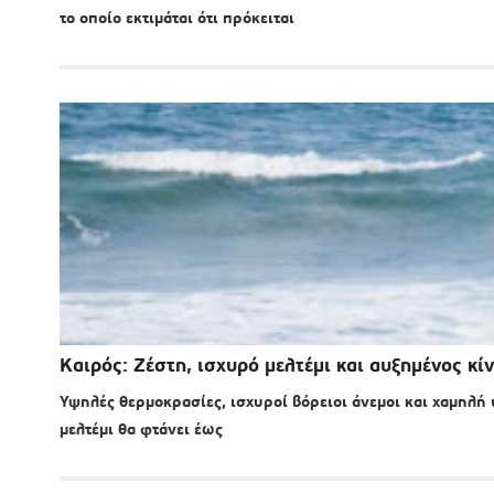
το οποίο εκτιμάται ότι πρόκειται
Καιρός: Ζέστη, ισχυρό μελτέμι και αυξημένος κ
Υψηλές θερμοκρασίες, ισχυροί βόρειοι άνεμοι και χαμηλή
μελτέμι θα φτάνει έως