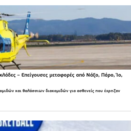
κλάδες – Επείγουσες μεταφορές από Νάξο, Πάρο, Ίο,
κομιδών και θαλάσσιων διακομιδών για ασθενείς που έχρηζαν