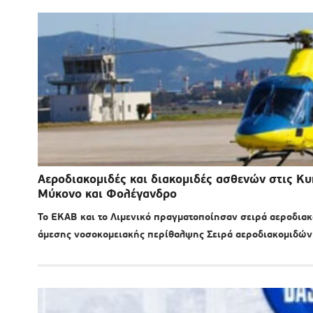
Αεροδιακομιδές και διακομιδές ασθενών στις Κυ
Μύκονο και Φολέγανδρο
Το ΕΚΑΒ και το Λιμενικό πραγματοποίησαν σειρά αεροδια
άμεσης νοσοκομειακής περίθαλψης Σειρά αεροδιακομιδών