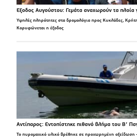
Έξοδος Αυγούστου: Γεμάτα αναχωρούν τα πλοία γ
Υψηλές πληρότητες στα δρομολόγια προς Κυκλάδες, Κρήτη 
Κορυφώνεται η έξοδος
Αντίπαρος: Εντοπίστηκε πιθανό βλήμα του Β’ Π
Το πυρομαχικό υλικό βρέθηκε σε προχωρημένη οξείδωση 