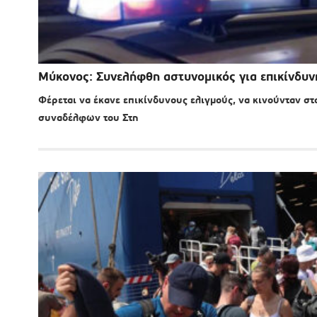
Μύκονος: Συνελήφθη αστυνομικός για επικίνδυν
Φέρεται να έκανε επικίνδυνους ελιγμούς, να κινούνταν σ
συναδέλφων του Στη