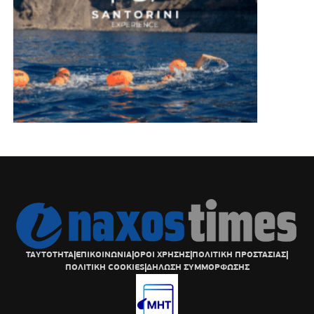
ΤΑΥΤΟΤΗΤΑ
|
ΕΠΙΚΟΙΝΩΝΙΑ
|
ΟΡΟΙ ΧΡΗΣΗΣ
|
ΠΟΛΙΤΙΚΗ ΠΡΟΣΤΑΣΙΑΣ
|
ΠΟΛΙΤΙΚΗ COOKIES
|
ΔΗΛΩΣΗ ΣΥΜΜΟΡΦΩΣΗΣ