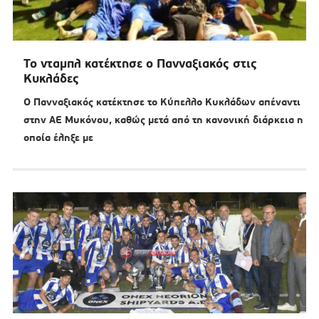
Το νταμπλ κατέκτησε ο Πανναξιακός στις
Κυκλάδες
Ο Πανναξιακός κατέκτησε το Κύπελλο Κυκλάδων απέναντι
στην ΑΕ Μυκόνου, καθώς μετά από τη κανονική διάρκεια η
οποία έληξε με