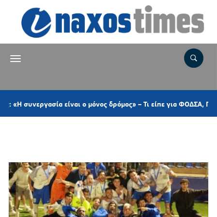
εργασία είναι ο μόνος δρόμος» – Τι είπε για ΦΟΔΣΑ, ΠΕΔ, το αυτ
Ετικέτα:
ΚΥΠΕΛΛΟ ΚΥΚΛΑΔΩΝ