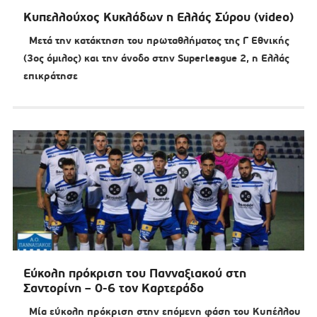
Κυπελλούχος Κυκλάδων η Ελλάς Σύρου (video)
Μετά την κατάκτηση του πρωταθλήματος της Γ Εθνικής
(3ος όμιλος) και την άνοδο στην Superleague 2, η Ελλάς
επικράτησε
Εύκολη πρόκριση του Πανναξιακού στη
Σαντορίνη – 0-6 τον Καρτεράδο
Μία εύκολη πρόκριση στην επόμενη φάση του Κυπέλλου