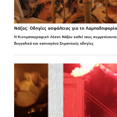
Νάξος: Οδηγίες ασφάλειας για τη Λαμπαδηφορία 
Η Κινηματογραφική Λέσχη Νάξου καλεί τους συμμετέχοντε
βεγγαλικά και καπνογόνα Σημαντικές οδηγίες