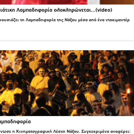
κριάτικη Λαμπαδηφορία ολοκληρώνεται…(video)
αρουσιάζει τη Λαμπαδηφορία της Νάξου μέσα από ένα ντοκιμαντέρ
Λαμπαδηφορία
ωσε η Κινηματογραφική Λέσχη Νάξου. Συγκεκριμένα αναφέρει: