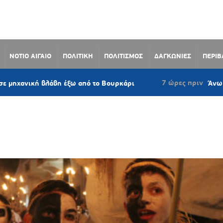
ΝΟΤΙΟ ΑΙΓΑΙΟ
ΠΟΛΙΤΙΚΗ
ΠΟΛΙΤΙΣΜΟΣ
ΔΑΓΚΩΝΙΕΣ
ΠΕΡΙ
7 ώρες πριν
βλάβη έξω από το Βουρκάρι
Άνω Σύρος: Πρότα