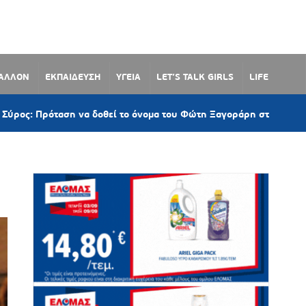
ΒΑΛΛΟΝ
ΕΚΠΑΙΔΕΥΣΗ
ΥΓΕΙΑ
LET’S TALK GIRLS
LIFE
ση να δοθεί το όνομα του Φώτη Ξαγοράρη στον παραλιακό δρόμο 