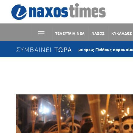
ΤΕΛΕΥΤΑΙΑ ΝΕΑ
ΝΑΞΟΣ
ΚΥΚΛΑΔΕΣ
ΣΥΜΒΑΙΝΕΙ ΤΩΡΑ
Κέα: Ιστιοφόρο με τρεις Γάλλους παρουσίασε μηχανική 
Ετικέτα:
ΛΑΜΠΑΔΗΦΟΡΙΑ