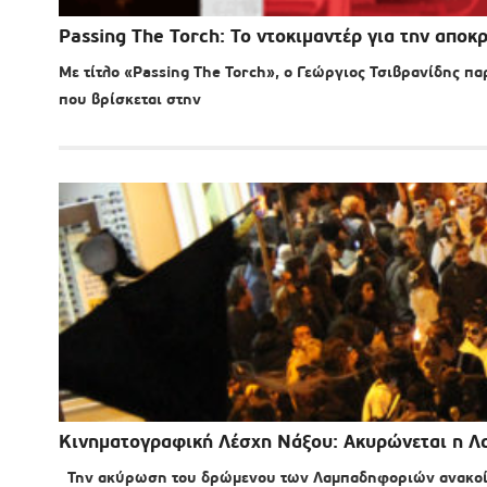
Passing The Torch: Το ντοκιμαντέρ για την απο
Με τίτλο «Passing The Torch», ο Γεώργιος Τσιβρανίδης π
που βρίσκεται στην
Κινηματογραφική Λέσχη Νάξου: Ακυρώνεται η 
Την ακύρωση του δρώμενου των Λαμπαδηφοριών ανακοίν