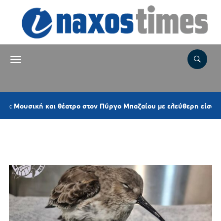
σική και θέατρο στον Πύργο Μπαζαίου με ελεύθερη είσοδο
Ετικέτα:
ΛΑΣΠΟΣΚΑΛΙΔΡΑ