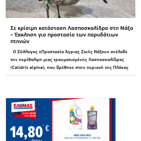
Σε κρίσιμη κατάσταση Λασποσκαλίδρα στη Νάξο
– Έκκληση για προστασία των παρυδάτιων
πτηνών
Ο Σύλλογος «Προστασία Άγριας Ζωής Νάξου» ανέλαβε
την περίθαλψη μιας τραυματισμένης Λασποσκαλίδρας
(Calidris alpina), που βρέθηκε στην περιοχή της Πλάκας