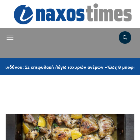
ου: Σε επιφυλακή λόγω ισχυρών ανέμων – Έως 8 μποφόρ στις Κυκ
Ετικέτα:
ΛΕΜΟΝΑΤΟ
ΚΟΤΟΠΟΥΛΟ