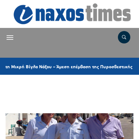
κρή Βίγλα Νάξου – Άμεση επέμβαση της Πυροσβεστικής και ελικοπ
Ετικέτα:
ΛΙΜΕΝΙΚΟ ΦΥΛΑΚΙΟ
ΑΝΑΦΗΣ