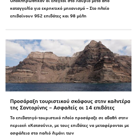
Ολοκληρώθηκαν οι έλεγχοι στο Λαύριο μετά από
καταγγελία για εκρηκτικό μηχανισμό – Στο πλοίο
επιβαίνουν 952 επιβάτες και 98 μέλη
Προσάραξη τουριστικού σκάφους στην καλντέρα
της Σαντορίνης – Ασφαλείς οι 14 επιβάτες
Το επιβατηγό-τουριστικό πλοίο προσάραξε σε αβαθή στην
περιοχή «Κατσούνι», με τους επιβάτες να μεταφέρονται με
ασφάλεια στο παλιό λιμάνι των