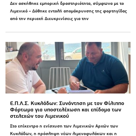
Δεν ασκήθηκε εμπορική δραστηριότητα, σύμφωνα με το
Λιμενικό – Δόθηκε εντολή απομάκρυνσης της φορτηγίδας
από την περιοχή Διευκρινίσεις για την
Ε.Π.Λ.Σ. Κυκλάδων: Συνάντηση με τον Φίλιππο
Φόρτωμα για υποστελέχωση και επίδομα των
στελεχών του Λιμενικού
Στο επίκεντρο η ενίσχυση των Λιμενικών Αρχών των
Κυκλάδων, η πρόσληψη νέων λιμενοφυλάκων και η