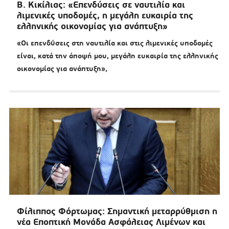
Β. Κικίλιας: «Επενδύσεις σε ναυτιλία και
λιμενικές υποδομές, η μεγάλη ευκαιρία της
ελληνικής οικονομίας για ανάπτυξη»
«Οι επενδύσεις στη ναυτιλία και στις λιμενικές υποδομές
είναι, κατά την άποψή μου, μεγάλη ευκαιρία της ελληνικής
οικονομίας για ανάπτυξη»,
Φίλιππος Φόρτωμας: Σημαντική μεταρρύθμιση η
νέα Εποπτική Μονάδα Ασφάλειας Λιμένων και