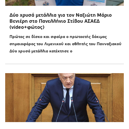
Δύο χρυσά μετάλλια για τον Ναξιώτη Μάριο
Βενιέρη στο Πανελλήνιο Στίβου ΑΣΑΕΔ
(video+φώτος)
Πρώτος σε δίσκο και σφαίρα ο πρωτοετής δόκιμος
σημαιοφόρος του Λιμενικού και αθλητής του Πανναξιακού
Δύο χρυσά μετάλλια κατέκτησε ο