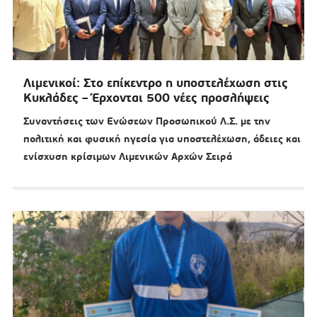
Λιμενικοί: Στο επίκεντρο η υποστελέχωση στις
Κυκλάδες – Έρχονται 500 νέες προσλήψεις
Συναντήσεις των Ενώσεων Προσωπικού Λ.Σ. με την
πολιτική και φυσική ηγεσία για υποστελέχωση, άδειες και
ενίσχυση κρίσιμων Λιμενικών Αρχών Σειρά