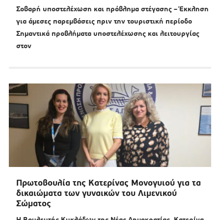
Σοβαρή υποστελέχωση και πρόβλημα στέγασης – Έκκληση
για άμεσες παρεμβάσεις πριν την τουριστική περίοδο
Σημαντικά προβλήματα υποστελέχωσης και λειτουργίας
στον
Πρωτοβουλία της Κατερίνας Μονογυιού για τα
δικαιώματα των γυναικών του Λιμενικού
Σώματος
Η Βουλευτής Κυκλάδων της Νέας Δημοκρατίας, Κατερίνα