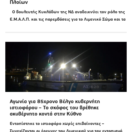
Πλοίων
Ο βουλευτής Κυκλάδων της ΝΔ αναδεικνύει τον ρόλο της
Ε.Μ.Α.Λ.Π. και τις παρεμβάσεις για το Λιμενικό Σώμα και τα
Αγωνία για 85χρονο Βέλγο κυβερνήτη
ιστιοφόρου – Το σκάφος του βρέθηκε
ακυβέρνητο κοντά στην Κύθνο
Εντοπίστηκε το ιστιοφόρο χωρίς επιβαίνοντες –
Συνεχίζονται οι έρευνες του Λιμενικού για τον εντοπισμό