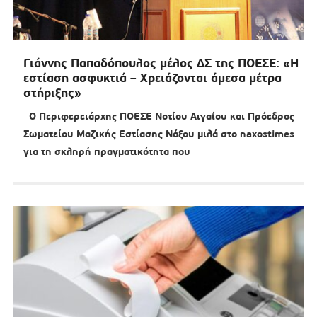
Γιάννης Παπαδόπουλος μέλος ΔΣ της ΠΟΕΣΕ: «Η
εστίαση ασφυκτιά – Χρειάζονται άμεσα μέτρα
στήριξης»
Ο Περιφερειάρχης ΠΟΕΣΕ Νοτίου Αιγαίου και Πρόεδρος
Σωματείου Μαζικής Εστίασης Νάξου μιλά στο naxostimes
για τη σκληρή πραγματικότητα που