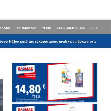
ΒΑΛΛΟΝ
ΕΚΠΑΙΔΕΥΣΗ
ΥΓΕΙΑ
LET’S TALK GIRLS
LIFE
 κατά της εγκατάστασης αιολικών πάρκων στις Κυκλάδες