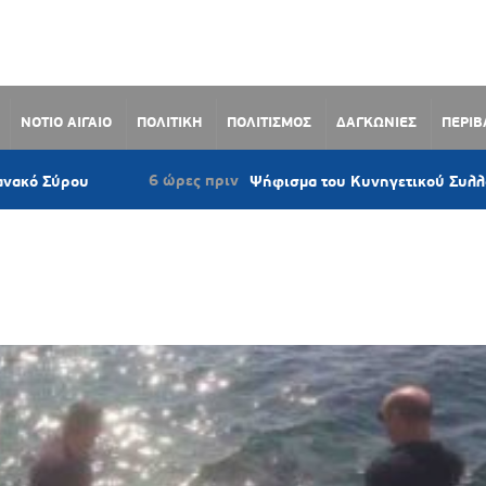
ΝΟΤΙΟ ΑΙΓΑΙΟ
ΠΟΛΙΤΙΚΗ
ΠΟΛΙΤΙΣΜΟΣ
ΔΑΓΚΩΝΙΕΣ
ΠΕΡΙ
6 ώρες πριν
ου
Ψήφισμα του Κυνηγετικού Συλλόγου Νάξου