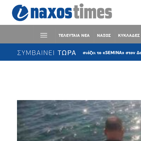
ΤΕΛΕΥΤΑΙΑ ΝΕΑ
ΝΑΞΟΣ
ΚΥΚΛΑΔΕΣ
ΣΥΜΒΑΙΝΕΙ ΤΩΡΑ
Η KYKLart παρουσιάζει το «SEMINA» στον Δανακό Σύρ
Ετικέτα:
ΛΟΥΟΜΕΝΩΝ