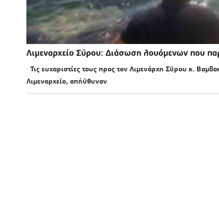
Λιμεναρχείο Σύρου: Διάσωση λουόμενων που πα
Τις ευχαριστίες τους προς τον Λιμενάρχη Σύρου κ. Βαμβα
Λιμεναρχείο, απήύθυναν