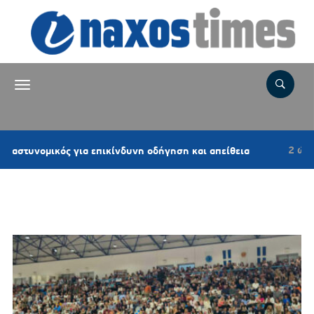
2 ώρες πριν
ομικός για επικίνδυνη οδήγηση και απείθεια
Ετικέτα:
ΜΑΡΓΑΡΙΤΑ ΜΑΪΝΑ