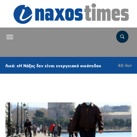
60 λεπτά πριν
 «Η Νάξος δεν είναι ενεργειακό οικόπεδο»
Σ
Ετικέτα:
ΜΑΣΚΕΣ ΠΑΝΤΟΥ