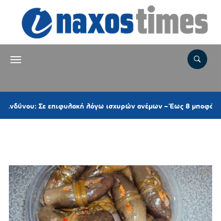
ου: Σε επιφυλακή λόγω ισχυρών ανέμων – Έως 8 μποφόρ στις Κυ
Ετικέτα:
ΜΕΛΙΤΖΑΝΕΣ ΤΟΥΡΣΙ