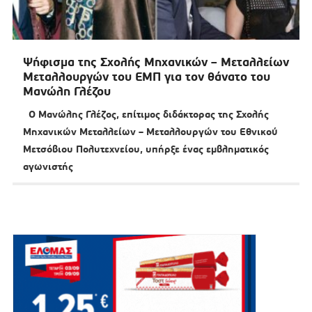
Ψήφισμα της Σχολής Μηχανικών – Μεταλλείων
Μεταλλουργών του ΕΜΠ για τον θάνατο του
Μανώλη Γλέζου
Ο Μανώλης Γλέζος, επίτιμος διδάκτορας της Σχολής
Μηχανικών Μεταλλείων – Μεταλλουργών του Εθνικού
Μετσόβιου Πολυτεχνείου, υπήρξε ένας εμβληματικός
αγωνιστής