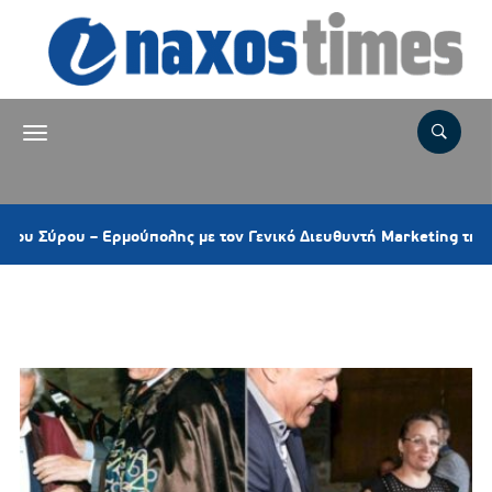
ου – Ερμούπολης με τον Γενικό Διευθυντή Marketing της ΕΡΤ
Ετικέτα:
ΜΕΤΑΛΛΕΙΟΛΟΓΟΙ