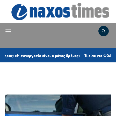
«Η συνεργασία είναι ο μόνος δρόμος» – Τι είπε για ΦΟΔΣΑ, ΠΕΔ, 
Ετικέτα:
ΜΟΝΟΜΕΛΕΣ ΕΦΕΤΕΙΟ
ΚΑΚΟΥΡΓΗΜΑΤΩΝ ΑΘΗΝΩΝ