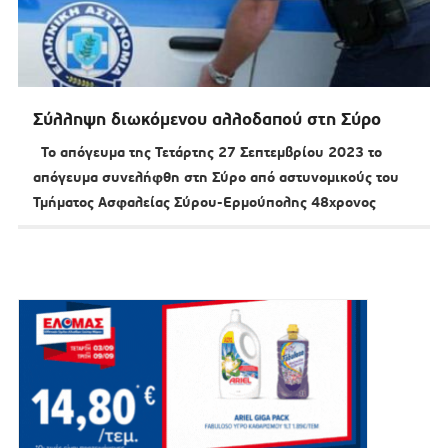
Σύλληψη διωκόμενου αλλοδαπού στη Σύρο
Το απόγευμα της Τετάρτης 27 Σεπτεμβρίου 2023 το
απόγευμα συνελήφθη στη Σύρο από αστυνομικούς του
Τμήματος Ασφαλείας Σύρου-Ερμούπολης 48χρονος