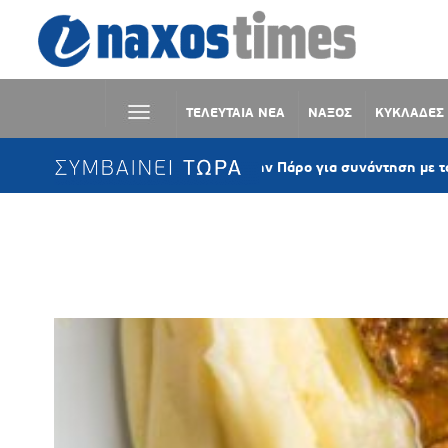
ΤΕΛΕΥΤΑΙΑ ΝΕΑ
ΝΑΞΟΣ
ΚΥΚΛΑΔΕΣ
ΣΥΜΒΑΙΝΕΙ ΤΩΡΑ
Ο Μάκης Τσίτας στην Πάρο για συνάντηση με το αναγνωστ
Ετικέτα:
ΜΟΣΧΑΡΙ ΛΕΜΟΝΑΤΟ