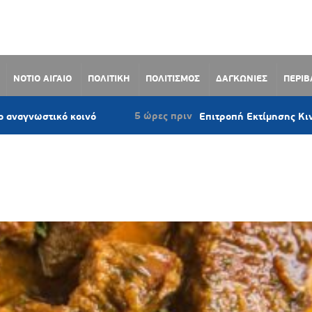
ΝΟΤΙΟ ΑΙΓΑΙΟ
ΠΟΛΙΤΙΚΗ
ΠΟΛΙΤΙΣΜΟΣ
ΔΑΓΚΩΝΙΕΣ
ΠΕΡΙ
5 ώρες πριν
ικό κοινό
Επιτροπή Εκτίμησης Κινδύνου: Σε