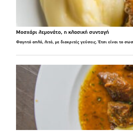
Μοσχάρι λεμονάτο, η κλασική συνταγή
Φαγητό απλό, λιτό, με διακριτές γεύσεις. Έτσι είναι το σ