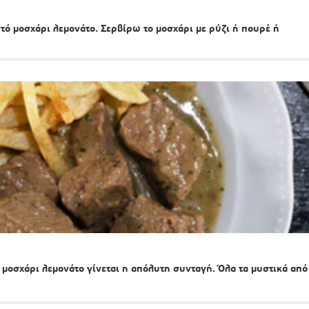
ωστό μοσχάρι λεμονάτο. Σερβίρω το μοσχάρι με ρύζι ή πουρέ ή
 μοσχάρι λεμονάτο γίνεται η απόλυτη συνταγή. Όλα τα μυστικά από