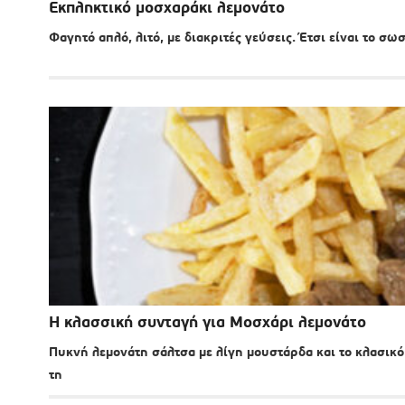
Εκπληκτικό μοσχαράκι λεμονάτο
Φαγητό απλό, λιτό, με διακριτές γεύσεις. Έτσι είναι το σ
Η κλασσική συνταγή για Μοσχάρι λεμονάτο
Πυκνή λεμονάτη σάλτσα με λίγη μουστάρδα και το κλασικό
τη