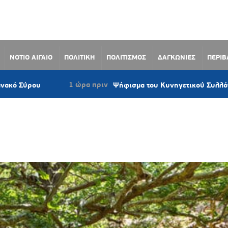
ΝΟΤΙΟ ΑΙΓΑΙΟ
ΠΟΛΙΤΙΚΗ
ΠΟΛΙΤΙΣΜΟΣ
ΔΑΓΚΩΝΙΕΣ
ΠΕΡΙ
1 ώρα πριν
υ
Ψήφισμα του Κυνηγετικού Συλλόγου Νάξου κ