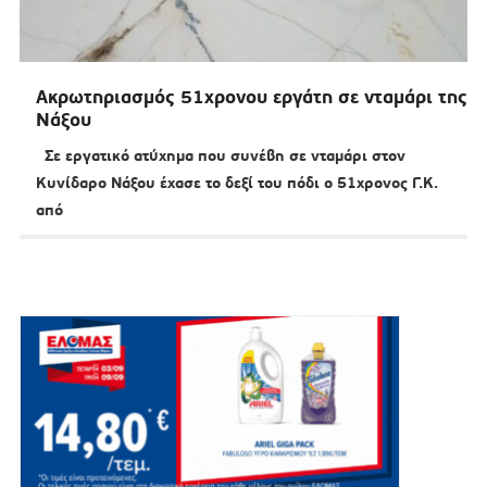
Ακρωτηριασμός 51χρονου εργάτη σε νταμάρι της
Νάξου
Σε εργατικό ατύχημα που συνέβη σε νταμάρι στον
Κυνίδαρο Νάξου έχασε το δεξί του πόδι ο 51χρονος Γ.Κ.
από