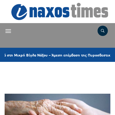
 Μικρή Βίγλα Νάξου – Άμεση επέμβαση της Πυροσβεστικής και ελι
Ετικέτα:
ΠΑΓΚΟΣΜΙΑ ΗΜΕΡΑ ΓΙΑ
ΤΗΝ ΤΡΙΤΗ ΗΛΙΚΙΑ