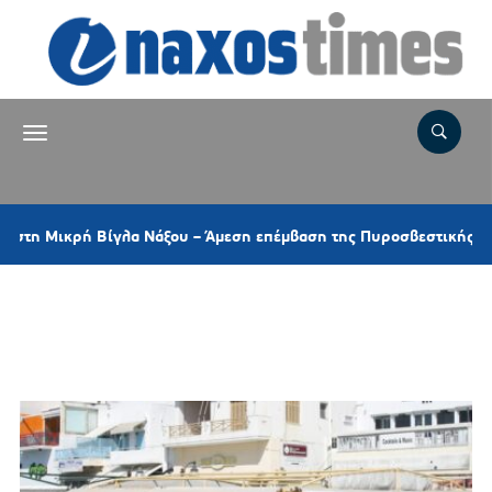
ικρή Βίγλα Νάξου – Άμεση επέμβαση της Πυροσβεστικής και ελικο
Ετικέτα:
ΠΑΝΕΛΛΑΔΙΚΟ
ΚΛΕΙΣΙΜΟ