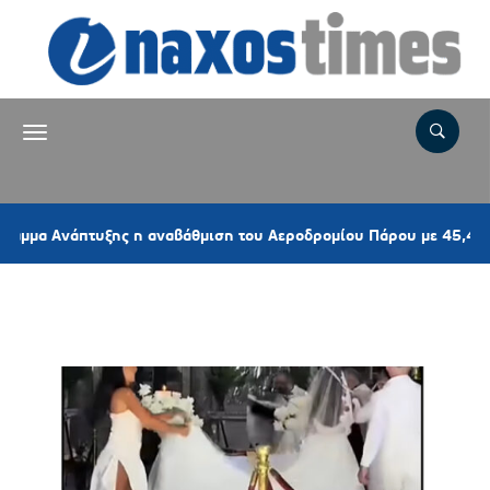
Ανάπτυξης η αναβάθμιση του Αεροδρομίου Πάρου με 45,44 εκατ. 
Ετικέτα:
ΠΑΡΑΔΟΣΗ ΚΥΚΛΑΔΩΝ