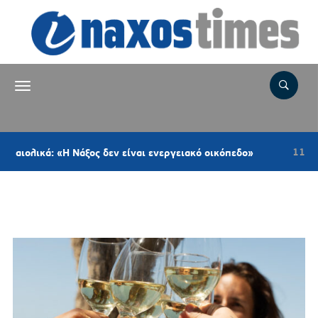
11 ώρες πρι
ικά: «Η Νάξος δεν είναι ενεργειακό οικόπεδο»
Ετικέτα:
ΠΑΡΑΔΟΣΙΑΚΟ ΦΑΓΗΤΟ