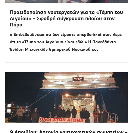
Προειδοποίηση ναυτεργατών για τα «Τέμπη του
Αιγαίου» – Σφοδρή σύγκρουση πλοίου στην
Πάρο
« Επιβεβαιώνεται ότι δεν είμαστε υπερβολικοί όταν λέμε
ότι τα «Τέμπη του Αιγαίου» είναι εδώ!» Η Πανελλήνια
Ένωση Μηχανικών Εμπορικού Ναυτικού και
9 Απριλίου: Απεργία ναυτεργατικών σωματείων –