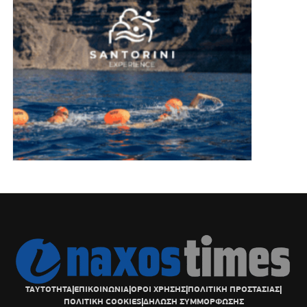
ΤΑΥΤΟΤΗΤΑ
|
ΕΠΙΚΟΙΝΩΝΙΑ
|
ΟΡΟΙ ΧΡΗΣΗΣ
|
ΠΟΛΙΤΙΚΗ ΠΡΟΣΤΑΣΙΑΣ
|
ΠΟΛΙΤΙΚΗ COOKIES
|
ΔΗΛΩΣΗ ΣΥΜΜΟΡΦΩΣΗΣ