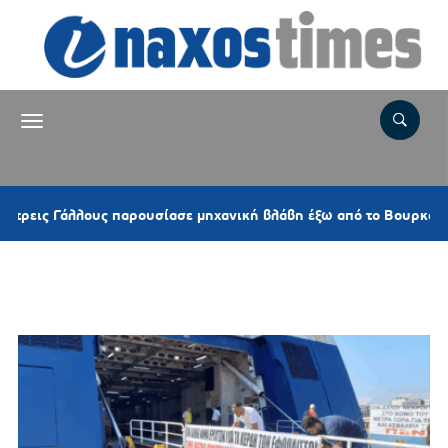
 Γάλλους παρουσίασε μηχανική βλάβη έξω από το Βουρκάρι
Ετικέτα:
ΠΕΜΕΝ