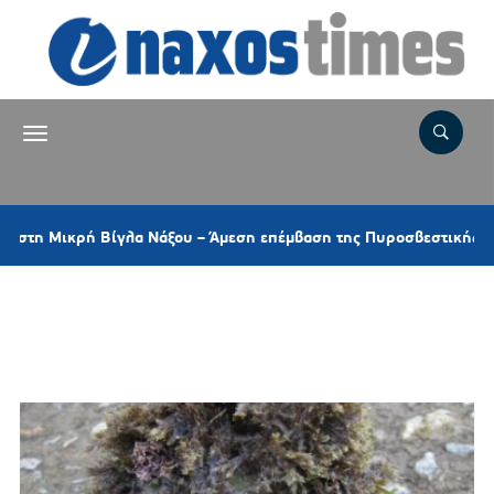
Μικρή Βίγλα Νάξου – Άμεση επέμβαση της Πυροσβεστικής και ελικ
Ετικέτα:
ΠΕΜΠΤΗ ΤΗΣ
ΑΝΑΛΗΨΕΩΣ