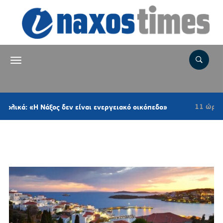
11 ώρες πριν
 «Η Νάξος δεν είναι ενεργειακό οικόπεδο»
Σ
Ετικέτα:
ΠΕΡΙΠΑΤΗΤΕΣ