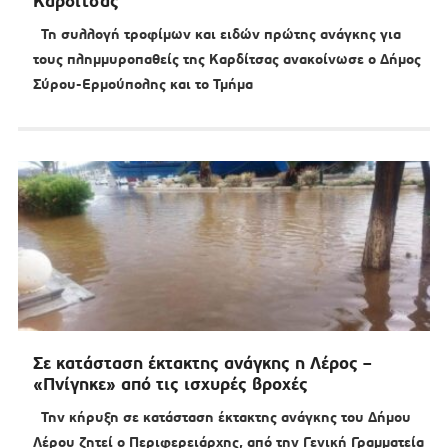
Καρδίτσας
Τη συλλογή τροφίμων και ειδών πρώτης ανάγκης για
τους πλημμυροπαθείς της Καρδίτσας ανακοίνωσε ο Δήμος
Σύρου-Ερμούπολης και το Τμήμα
Σε κατάσταση έκτακτης ανάγκης η Λέρος –
«Πνίγηκε» από τις ισχυρές βροχές
Την κήρυξη σε κατάσταση έκτακτης ανάγκης του Δήμου
Λέρου ζητεί ο Περιφερειάρχης, από την Γενική Γραμματεία