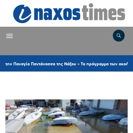
ναγία Παντάνασσα της Νάξου – Το πρόγραμμα των ακολουθιών
Ετικέτα:
ΠΛΗΜΜΥΡΑ