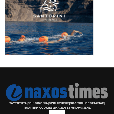
ΤΑΥΤΟΤΗΤΑ
|
ΕΠΙΚΟΙΝΩΝΙΑ
|
ΟΡΟΙ ΧΡΗΣΗΣ
|
ΠΟΛΙΤΙΚΗ ΠΡΟΣΤΑΣΙΑΣ
|
ΠΟΛΙΤΙΚΗ COOKIES
|
ΔΗΛΩΣΗ ΣΥΜΜΟΡΦΩΣΗΣ