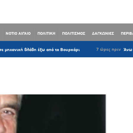
ΝΟΤΙΟ ΑΙΓΑΙΟ
ΠΟΛΙΤΙΚΗ
ΠΟΛΙΤΙΣΜΟΣ
ΔΑΓΚΩΝΙΕΣ
ΠΕΡΙ
7 ώρες πριν
κή βλάβη έξω από το Βουρκάρι
Άνω Σύρος: Πρ
ΗΣ