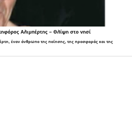
κηφόρος Αλιμπέρτης – Θλίψη στο νησί
έρτη, έναν άνθρωπο της ποίησης, της προσφοράς και της