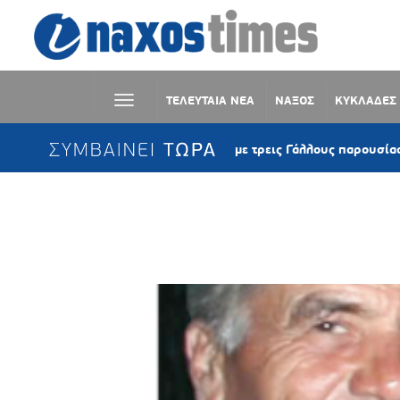
ΤΕΛΕΥΤΑΙΑ ΝΕΑ
ΝΑΞΟΣ
ΚΥΚΛΑΔΕΣ
ΣΥΜΒΑΙΝΕΙ ΤΩΡΑ
Κέα: Ιστιοφόρο με τρεις Γάλλους παρουσίασε μηχανι
Ετικέτα:
ΠΟΙΗΤΗΣ ΤΗΣ ΚΩΜΙΑΚ