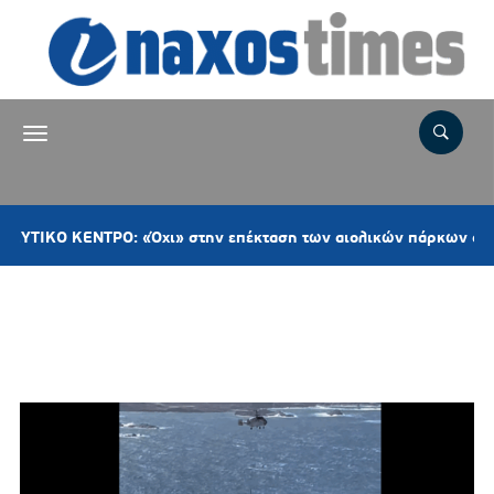
ΕΝΤΡΟ: «Όχι» στην επέκταση των αιολικών πάρκων στη Νάξο– Π
Ετικέτα:
ΠΟΛΙΤΙΚΗ ΠΡΟΣΤΑΣΙΑ
ΔΗΜΟΥ ΜΥΚΟΝΟΥ