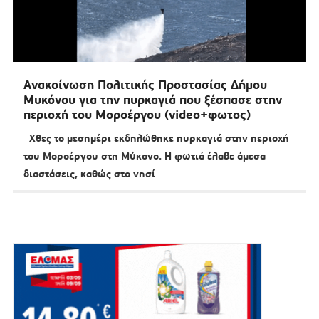
Ανακοίνωση Πολιτικής Προστασίας Δήμου
Μυκόνου για την πυρκαγιά που ξέσπασε στην
περιοχή του Μοροέργου (video+φωτος)
Χθες το μεσημέρι εκδηλώθηκε πυρκαγιά στην περιοχή
του Μοροέργου στη Μύκονο. Η φωτιά έλαβε άμεσα
διαστάσεις, καθώς στο νησί