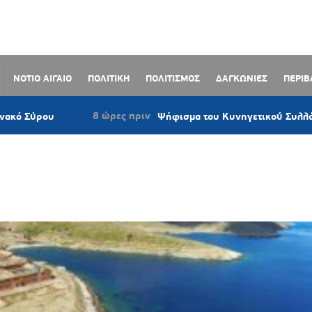
ΝΟΤΙΟ ΑΙΓΑΙΟ
ΠΟΛΙΤΙΚΗ
ΠΟΛΙΤΙΣΜΟΣ
ΔΑΓΚΩΝΙΕΣ
ΠΕΡΙ
8 ώρες πριν
υ
Ψήφισμα του Κυνηγετικού Συλλόγου Νάξου