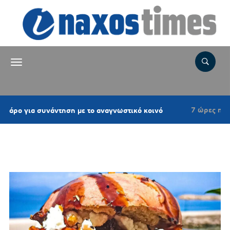
7 ώρες πριν
για συνάντηση με το αναγνωστικό κοινό
Επιτ
Ετικέτα:
ΨΩΜΑΚΙΑ ΠΑΤΖΑΡΙΟΥ