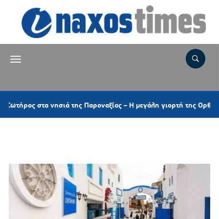
 στα νησιά της Παροναξίας – Η μεγάλη γιορτή της Ορθοδοξίας και
Ετικέτα:
ΣΑΟΥΔΙΚΗ ΑΡΑΒΙΑ