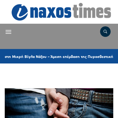
Μικρή Βίγλα Νάξου – Άμεση επέμβαση της Πυροσβεστικής και ελικ
Ετικέτα:
ΣΕΞΟΥΑΛΙΚΗ ΥΓΕΙΑ