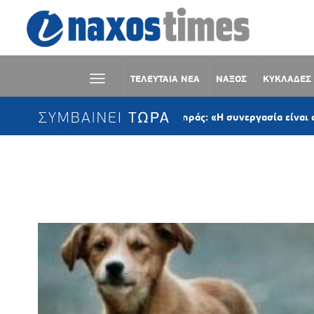
ΤΕΛΕΥΤΑΙΑ ΝΕΑ
ΝΑΞΟΣ
ΚΥΚΛΑΔΕΣ
ΣΥΜΒΑΙΝΕΙ ΤΩΡΑ
Παναγιώτης Κροντηράς: «Η συνεργασία είναι ο μόνος δρό
Ετικέτα:
ΣΙΤΙΣΗ ΖΩΩΝ