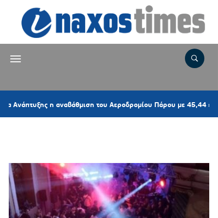
τυξης η αναβάθμιση του Αεροδρομίου Πάρου με 45,44 εκατ. ευρώ
Ετικέτα:
ΣΜΥΡΝΗ