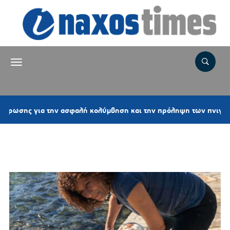
ς για την ασφαλή κολύμβηση και την πρόληψη των πνιγμών
Ετικέτα:
ΣΟΦΙΑ ΣΠΑΝΕΛΗ