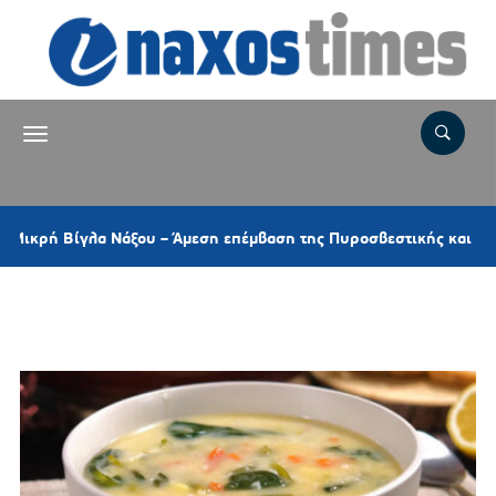
ή Βίγλα Νάξου – Άμεση επέμβαση της Πυροσβεστικής και ελικοπτέ
Ετικέτα:
ΣΟΥΠΑ ΛΑΧΑΝΙΚΩΝ