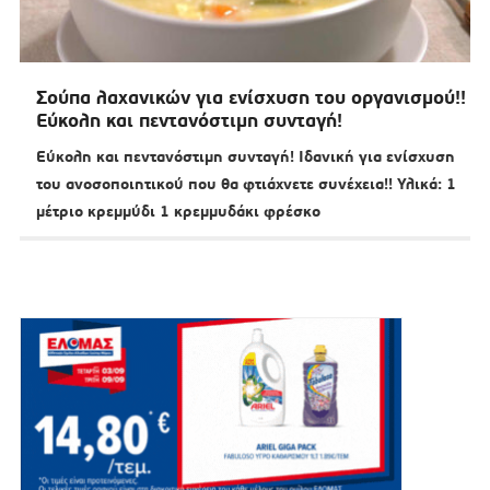
Σούπα λαχανικών για ενίσχυση του οργανισμού!!
Εύκολη και πεντανόστιμη συνταγή!
Εύκολη και πεντανόστιμη συνταγή! Ιδανική για ενίσχυση
του ανοσοποιητικού που θα φτιάχνετε συνέχεια!! Υλικά: 1
μέτριο κρεμμύδι 1 κρεμμυδάκι φρέσκο