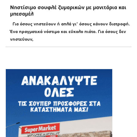
Νηστίσιμο σουφλέ ζυμαρικών με μανιτάρια και
μπεσαμέλ
Για όσους νηστεύουν ή απλά γι’ όσους κάνουν διατροφή.
Ένα πραγματικά νόστιμο και εύκολο πιάτο. Για όσους δεν
νηστεύουν,