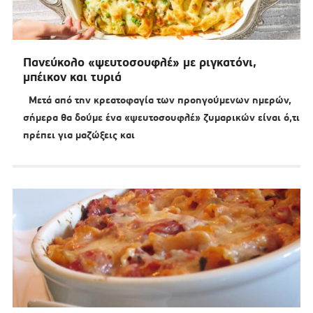
Πανεύκολο «ψευτοσουφλέ» με ριγκατόνι,
μπέικον και τυριά
Μετά από την κρεατοφαγία των προηγούμενων ημερών,
σήμερα θα δούμε ένα «ψευτοσουφλέ» ζυμαρικών είναι ό,τι
πρέπει για μαζώξεις και