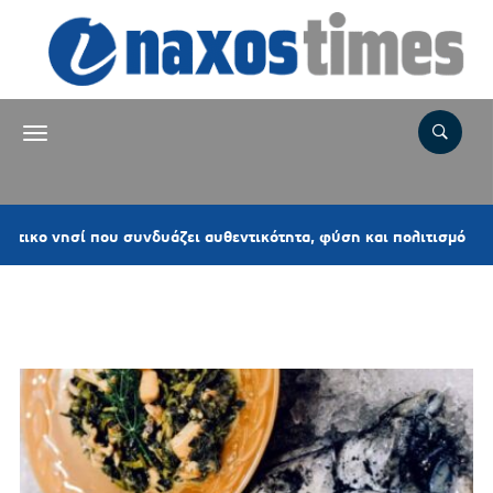
33 
νησί που συνδυάζει αυθεντικότητα, φύση και πολιτισμό
Ετικέτα:
ΣΟΥΠΙΕΣ ΜΕ ΜΑΡΑΘΟ