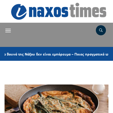
νά της Νάξου δεν είναι εμπόρευμα – Ποιος πραγματικά ωφελείται α
Ετικέτα:
ΣΠΑΡΑΓΓΙΑ