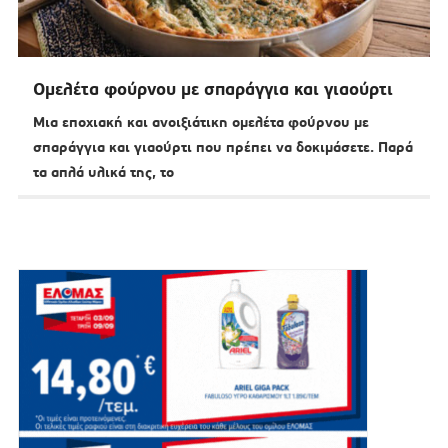
Ομελέτα φούρνου με σπαράγγια και γιαούρτι
Μια εποχιακή και ανοιξιάτικη ομελέτα φούρνου με
σπαράγγια και γιαούρτι που πρέπει να δοκιμάσετε. Παρά
τα απλά υλικά της, το