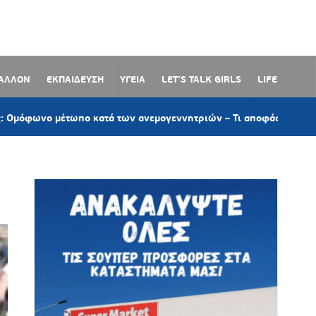
ΒΑΛΛΟΝ
ΕΚΠΑΙΔΕΥΣΗ
ΥΓΕΙΑ
LET’S TALK GIRLS
LIFE
 μέτωπο κατά των ανεμογεννητριών – Τι αποφάσισε το Δημοτικό Σ