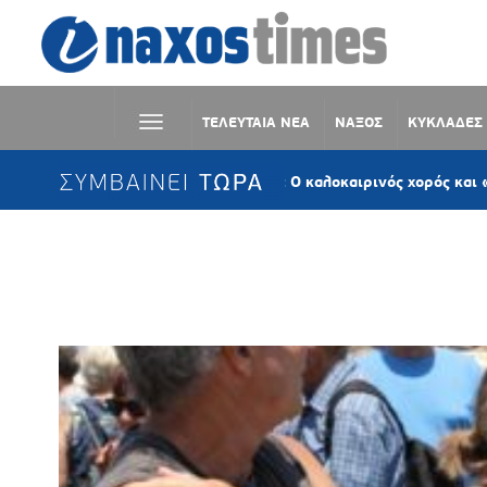
ΤΕΛΕΥΤΑΙΑ ΝΕΑ
ΝΑΞΟΣ
ΚΥΚΛΑΔΕΣ
ΣΥΜΒΑΙΝΕΙ ΤΩΡΑ
Κωμιακή Νάξου: Ο καλοκαιρινός χορός και «Το ψωμί τ
Ετικέτα:
ΣΠΑΤΑΛΕΣ