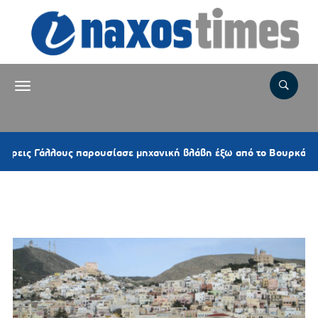
 Γάλλους παρουσίασε μηχανική βλάβη έξω από το Βουρκάρι
Ετικέτα:
ΣΒΑΑ ΕΡΜΟΥΠΟΛΗΣ