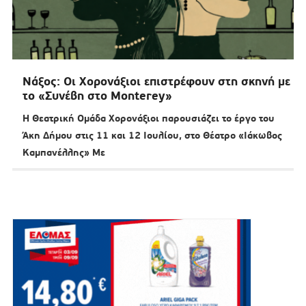
Νάξος: Οι Χορονάξιοι επιστρέφουν στη σκηνή με
το «Συνέβη στο Monterey»
Η Θεατρική Ομάδα Χορονάξιοι παρουσιάζει το έργο του
Άκη Δήμου στις 11 και 12 Ιουλίου, στο Θέατρο «Ιάκωβος
Καμπανέλλης» Με