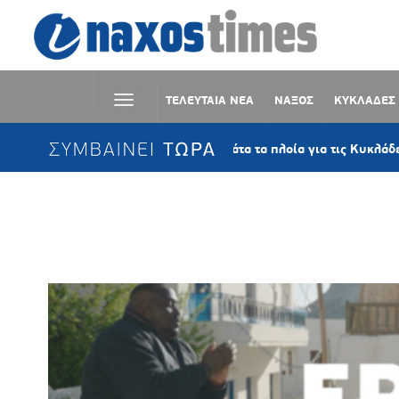
ΤΕΛΕΥΤΑΙΑ ΝΕΑ
ΝΑΞΟΣ
ΚΥΚΛΑΔΕΣ
ΣΥΜΒΑΙΝΕΙ ΤΩΡΑ
Αυγουστιάτικη έξοδος: Γεμάτα τα πλοία για τις Κυκλάδες – Πάν
Ετικέτα:
ΤΑΞΙΔΙΩΤΙΚΟ ΝΤΟΚΙΜ