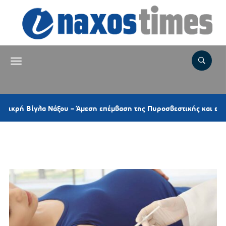
Βίγλα Νάξου – Άμεση επέμβαση της Πυροσβεστικής και ελικοπτέρ
Ετικέτα:
ΘΗΛΑΣΜΟΣ