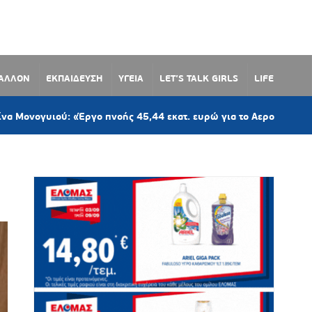
ΒΑΛΛΟΝ
ΕΚΠΑΙΔΕΥΣΗ
ΥΓΕΙΑ
LET’S TALK GIRLS
LIFE
ού: «Έργο πνοής 45,44 εκατ. ευρώ για το Αεροδρόμιο Πάρου – Η 