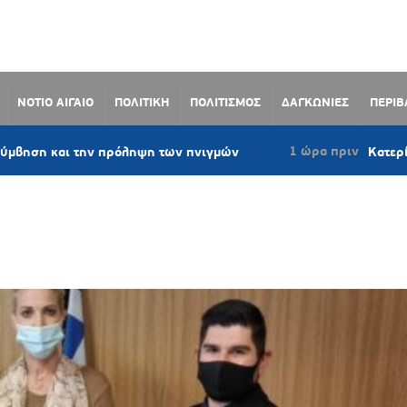
ΝΟΤΙΟ ΑΙΓΑΙΟ
ΠΟΛΙΤΙΚΗ
ΠΟΛΙΤΙΣΜΟΣ
ΔΑΓΚΩΝΙΕΣ
ΠΕΡΙ
1 ώρα πριν
 την πρόληψη των πνιγμών
Κατερίνα Μονογυι