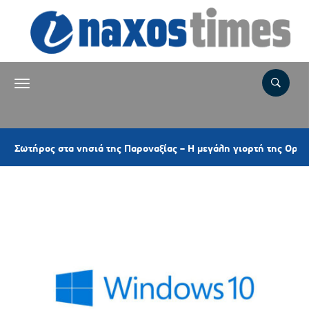
ος στα νησιά της Παροναξίας – Η μεγάλη γιορτή της Ορθοδοξίας κ
Ετικέτα:
WINDOWS 10