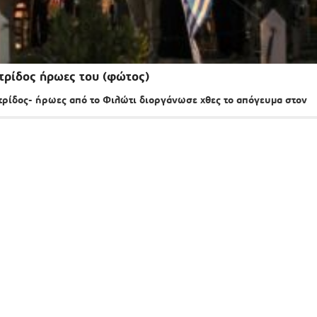
ατρίδος ήρωες του (φώτος)
τρίδος- ήρωες από το Φιλώτι διοργάνωσε χθες το απόγευμα στον