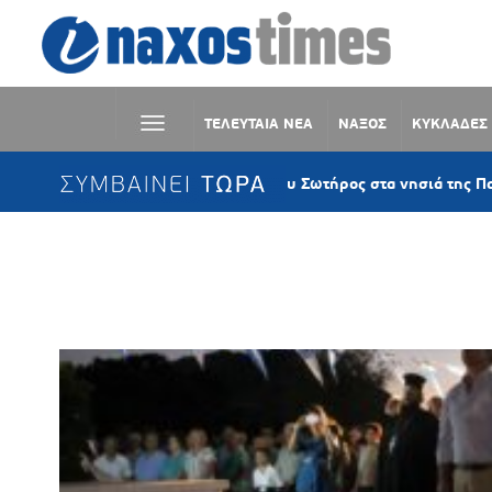
ΤΕΛΕΥΤΑΙΑ ΝΕΑ
ΝΑΞΟΣ
ΚΥΚΛΑΔΕΣ
ΣΥΜΒΑΙΝΕΙ ΤΩΡΑ
Η Μεταμόρφωση του Σωτήρος στα νησιά της Παροναξίας – 
Ετικέτα:
ΥΠΕΡ ΠΑΤΡΙΔΟΣ