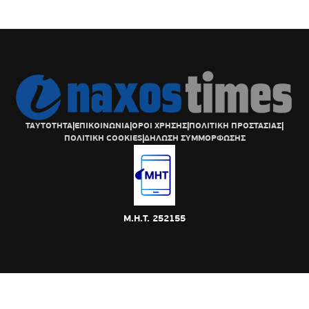
ΤΑΥΤΟΤΗΤΑ
|
ΕΠΙΚΟΙΝΩΝΙΑ
|
ΟΡΟΙ ΧΡΗΣΗΣ
|
ΠΟΛΙΤΙΚΗ ΠΡΟΣΤΑΣΙΑΣ
|
ΠΟΛΙΤΙΚΗ COOKIES
|
ΔΗΛΩΣΗ ΣΥΜΜΟΡΦΩΣΗΣ
Μ.Η.Τ. 252155