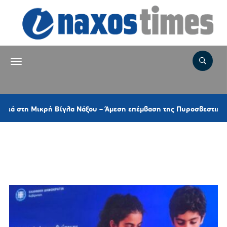
η Μικρή Βίγλα Νάξου – Άμεση επέμβαση της Πυροσβεστικής και ελ
Ετικέτα:
ΥΠΟΥΡΓΕΙΟ
ΕΠΙΚΡΑΤΕΙΑΣ